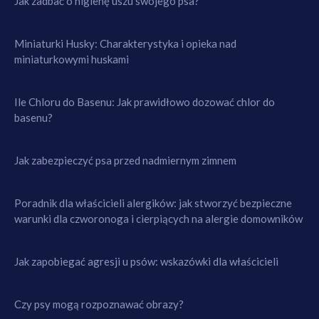
Jak zadbać o higienę uszu swojego psa?
Miniaturki Husky: Charakterystyka i opieka nad
miniaturkowymi huskami
Ile Chloru do Basenu: Jak prawidłowo dozować chlor do
basenu?
Jak zabezpieczyć psa przed nadmiernym zimnem
Poradnik dla właścicieli alergików: jak stworzyć bezpieczne
warunki dla czworonoga i cierpiących na alergie domowników
Jak zapobiegać agresji u psów: wskazówki dla właścicieli
Czy psy mogą rozpoznawać obrazy?