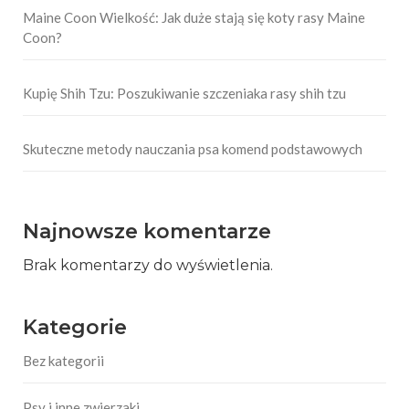
Maine Coon Wielkość: Jak duże stają się koty rasy Maine
Coon?
Kupię Shih Tzu: Poszukiwanie szczeniaka rasy shih tzu
Skuteczne metody nauczania psa komend podstawowych
Najnowsze komentarze
Brak komentarzy do wyświetlenia.
Kategorie
Bez kategorii
Psy i inne zwierzaki