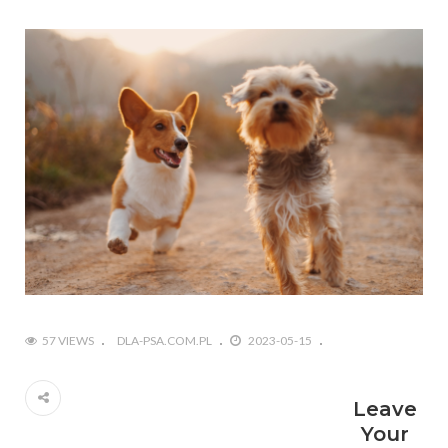
57 VIEWS
DLA-PSA.COM.PL
2023-05-15
Leave
Your