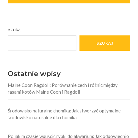
Szukaj
SZUKAJ
Ostatnie wpisy
Maine Coon Ragdoll: Porównanie cech i różnic między
rasami kotów Maine Coon i Ragdoll
Środowisko naturalne chomika: Jak stworzyć optymalne
środowisko naturalne dla chomika
Po jakim czasie wpuścić rybki do akwarium: Jak odpowiednio