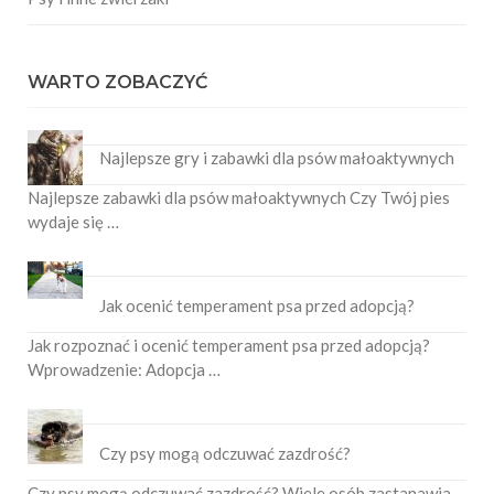
WARTO ZOBACZYĆ
Najlepsze gry i zabawki dla psów małoaktywnych
Najlepsze zabawki dla psów małoaktywnych Czy Twój pies
wydaje się …
Jak ocenić temperament psa przed adopcją?
Jak rozpoznać i ocenić temperament psa przed adopcją?
Wprowadzenie: Adopcja …
Czy psy mogą odczuwać zazdrość?
Czy psy mogą odczuwać zazdrość? Wiele osób zastanawia