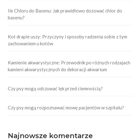
Ile Chloru do Basenu: Jak prawidłowo dozować chlor do
basenu?
Kot drapie uszy: Przyczyny i sposoby radzenia sobie z tym
zachowaniem u kotów
Kamienie akwarystyczne: Przewodnik po różnych rodzajach
kamieni akwarystycznych do dekoracji akwarium
Czy psy mogą odczuwać lęk przed ciemnością?
Czy psy mogą rozpoznawać mowę pacjentów w szpitalu?
Najnowsze komentarze