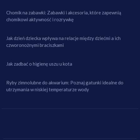
Chomik na zabawki: Zabawki i akcesoria, które zapewnią
chomikowi aktywność i rozrywkę
Jak dzień dziecka wpływa na relacje między dziećmi a ich
czworonożnymi braciszkami
Jak zadbać o higienę uszu u kota
Ryby zimnolubne do akwarium: Poznaj gatunki idealne do
utrzymania w niskiej temperaturze wody