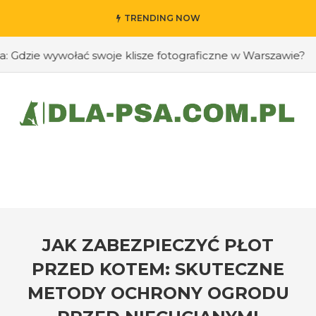
TRENDING NOW
zie wywołać swoje klisze fotograficzne w Warszawie?
#J
JAK ZABEZPIECZYĆ PŁOT
PRZED KOTEM: SKUTECZNE
METODY OCHRONY OGRODU