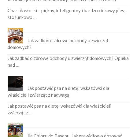
Charcik włoski – piękny, inteligentny i bardzo ciekawy pies,
stosunkowo …
Jak zadbać o zdrowe odchody u zwierząt
domowych?
Jak zadbać o zdrowe odchody u zwierząt domowych? Opieka
nad …
Jak postawić psa na dietę: wskazówki dla
właścicieli zwierząt z nadwagą
Jak postawić psa na dietę: wskazówki dla właścicieli
zwierząt z …
Ile Chloru do Basenu: Jak prawidłowo dozować