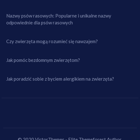
Nazwy psów rasowych: Popularne i unikalne nazwy
odpowiednie dla psów rasowych
Czy zwierzęta mogą rozumieć się nawzajem?
Jak pomóc bezdomnym zwierzętom?
Jak poradzić sobie z byciem alergikiem na zwierzęta?
© 2020 VictorThemes - Elite Themeforest Author.