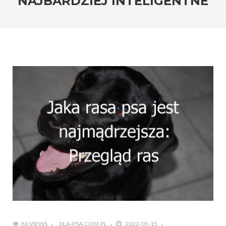
NAJBARDZIEJ INTELIGENTNE
86 VIEWS
DLA-PSA.COM.PL
2022-05-15