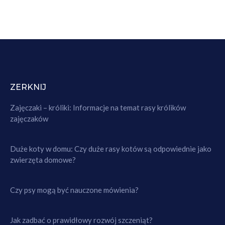
ZERKNIJ
Zajęczaki – króliki: Informacje na temat rasy królików
zajęczaków
Duże koty w domu: Czy duże rasy kotów są odpowiednie jako
zwierzęta domowe?
Czy psy mogą być nauczone mówienia?
Jak zadbać o prawidłowy rozwój szczeniąt?