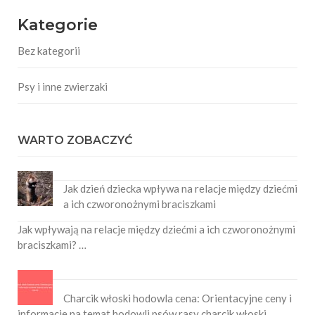
Kategorie
Bez kategorii
Psy i inne zwierzaki
WARTO ZOBACZYĆ
Jak dzień dziecka wpływa na relacje między dziećmi
a ich czworonożnymi braciszkami
Jak wpływają na relacje między dziećmi a ich czworonożnymi
braciszkami? …
Charcik włoski hodowla cena: Orientacyjne ceny i
informacje na temat hodowli psów rasy charcik włoski