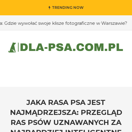
TRENDING NOW
zie wywołać swoje klisze fotograficzne w Warszawie?
#J
JAKA RASA PSA JEST
NAJMĄDRZEJSZA: PRZEGLĄD
RAS PSÓW UZNAWANYCH ZA