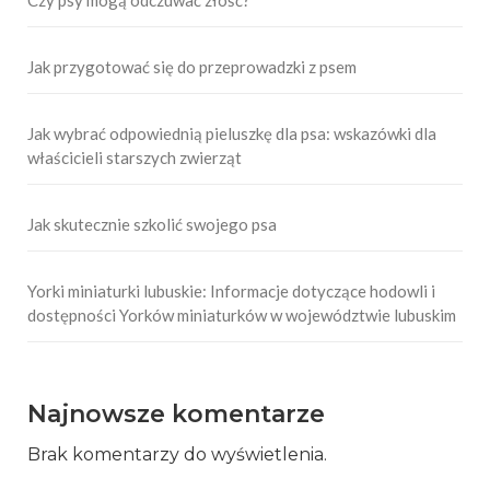
Czy psy mogą odczuwać złość?
Jak przygotować się do przeprowadzki z psem
Jak wybrać odpowiednią pieluszkę dla psa: wskazówki dla
właścicieli starszych zwierząt
Jak skutecznie szkolić swojego psa
Yorki miniaturki lubuskie: Informacje dotyczące hodowli i
dostępności Yorków miniaturków w województwie lubuskim
Najnowsze komentarze
Brak komentarzy do wyświetlenia.