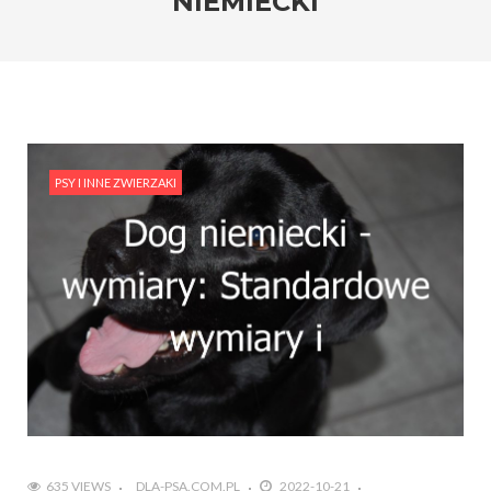
NIEMIECKI
PSY I INNE ZWIERZAKI
635 VIEWS
DLA-PSA.COM.PL
2022-10-21