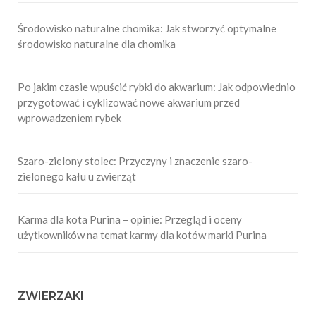
Środowisko naturalne chomika: Jak stworzyć optymalne
środowisko naturalne dla chomika
Po jakim czasie wpuścić rybki do akwarium: Jak odpowiednio
przygotować i cyklizować nowe akwarium przed
wprowadzeniem rybek
Szaro-zielony stolec: Przyczyny i znaczenie szaro-
zielonego kału u zwierząt
Karma dla kota Purina – opinie: Przegląd i oceny
użytkowników na temat karmy dla kotów marki Purina
ZWIERZAKI