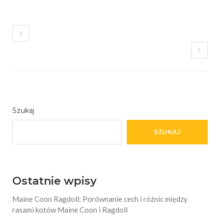
Szukaj
SZUKAJ
Ostatnie wpisy
Maine Coon Ragdoll: Porównanie cech i różnic między
rasami kotów Maine Coon i Ragdoll