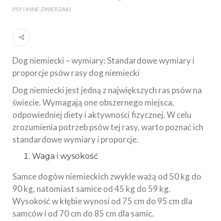
PSY I INNE ZWIERZAKI
Dog niemiecki – wymiary: Standardowe wymiary i
proporcje psów rasy dog niemiecki
Dog niemiecki jest jedną z największych ras psów na
świecie. Wymagają one obszernego miejsca,
odpowiedniej diety i aktywności fizycznej. W celu
zrozumienia potrzeb psów tej rasy, warto poznać ich
standardowe wymiary i proporcje.
Waga i wysokość
Samce dogów niemieckich zwykle ważą od 50 kg do
90 kg, natomiast samice od 45 kg do 59 kg.
Wysokość w kłębie wynosi od 75 cm do 95 cm dla
samców i od 70 cm do 85 cm dla samic.