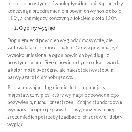
mocne, z prostymi, równoległymi kośćmi. Kąt między
kończyną a przedramieniem powinien wynosić około
110°, a kąt między kończyną a łokciem około 130°.
Ogólny wygląd
Dog niemiecki powinien wyglądać masywnie, ale
zadowalająco proporcjonalnie. Głowa powinna być
wysoko uniesiona, a ogon powinien być długi, z
prostymi liniami. Sierść powinna być krótka i twarda,
a kolor może być różny, ale najczęściej występują
barwy szare i ciemnobrązowe.
Podsumowując, dog niemiecki to imponujący i
majestatyczny pies, który wymaga odpowiedniego
pożywienia, ruchu i przestrzeni. Znając standardowe
wymiary i proporcje psów tej rasy, możemy lepiej
zrozumieć ich potrzeby i zadbać o ich zdrowie i dobry
wygląd.