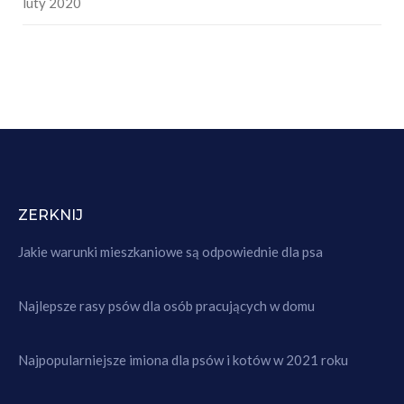
luty 2020
ZERKNIJ
Jakie warunki mieszkaniowe są odpowiednie dla psa
Najlepsze rasy psów dla osób pracujących w domu
Najpopularniejsze imiona dla psów i kotów w 2021 roku