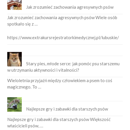
Jak zrozumieć zachowania agresywnych psów
Jak zrozumieć zachowania agresywnych psów Wiele osób
spotkało się z …
https://www.extrakursrejestratorkimedycznej.pl/lubuskie/
Stary pies, młode serce: jak pomóc psu starszemu
w utrzymaniu aktywności i vitalności?
Wieloletnia przyjaźń między człowiekiem a psem to coś
magicznego. To …
Najlepsze gry i zabawki dla starszych psów
Najlepsze gry i zabawki dla starszych psów Większość
właścicieli psów, …