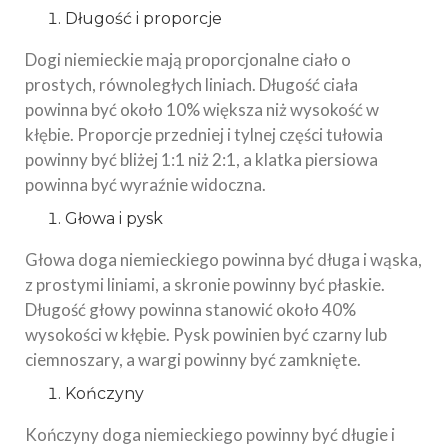
Długość i proporcje
Dogi niemieckie mają proporcjonalne ciało o
prostych, równoległych liniach. Długość ciała
powinna być około 10% większa niż wysokość w
kłębie. Proporcje przedniej i tylnej części tułowia
powinny być bliżej 1:1 niż 2:1, a klatka piersiowa
powinna być wyraźnie widoczna.
Głowa i pysk
Głowa doga niemieckiego powinna być długa i wąska,
z prostymi liniami, a skronie powinny być płaskie.
Długość głowy powinna stanowić około 40%
wysokości w kłębie. Pysk powinien być czarny lub
ciemnoszary, a wargi powinny być zamknięte.
Kończyny
Kończyny doga niemieckiego powinny być długie i